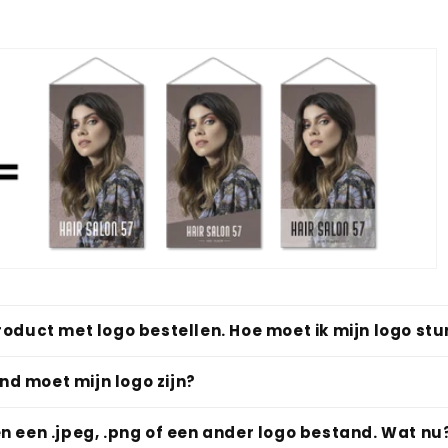
product met logo bestellen. Hoe moet ik mijn logo st
d moet mijn logo zijn?
en een .jpeg, .png of een ander logo bestand. Wat nu