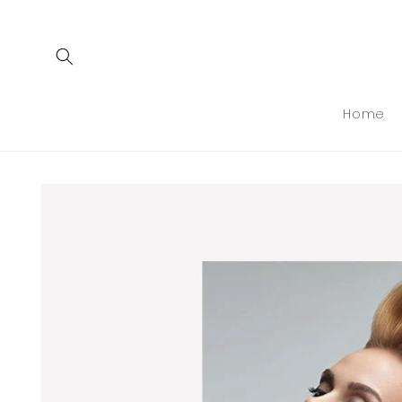
Meteen
naar de
content
Home
Ga direct naar
productinformatie