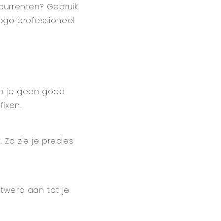
ncurrenten? Gebruik
logo professioneel
eb je geen goed
fixen.
 Zo zie je precies
twerp aan tot je