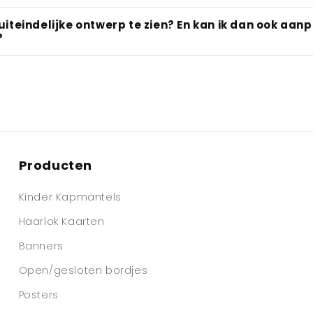
t uiteindelijke ontwerp te zien? En kan ik dan ook aa
?
Producten
Kinder Kapmantels
Haarlok Kaarten
Banners
Open/gesloten bordjes
Posters