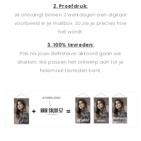
2. Proefdruk:
Je ontvangt binnen 2 werkdagen een digitaal
voorbeeld in je mailbox. Zo zie je precies hoe
het wordt.
3. 100% tevreden:
Pas na jouw definitieve akkoord gaan we
drukken. We passen het ontwerp aan tot je
helemaal tevreden bent.
I