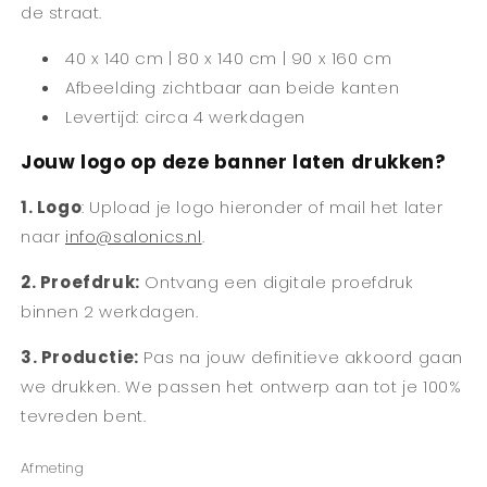
de straat.
40 x 140 cm | 80 x 140 cm | 90 x 160 cm
Afbeelding zichtbaar aan beide kanten
Levertijd: circa 4 werkdagen
Jouw logo op deze banner laten drukken?
1. Logo
: Upload je logo hieronder of mail het later
naar
info@salonics.nl
.
2. Proefdruk:
Ontvang een digitale proefdruk
binnen 2 werkdagen.
3. Productie:
Pas na jouw definitieve akkoord gaan
we drukken. We passen het ontwerp aan tot je 100%
tevreden bent.
Afmeting