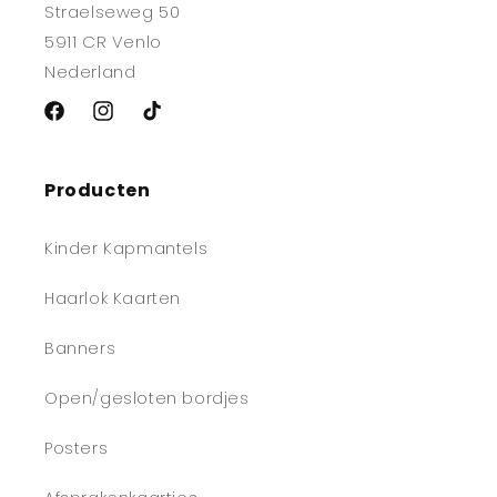
Straelseweg 50
5911 CR Venlo
Nederland
Facebook
Instagram
TikTok
Producten
Kinder Kapmantels
Haarlok Kaarten
Banners
Open/gesloten bordjes
Posters